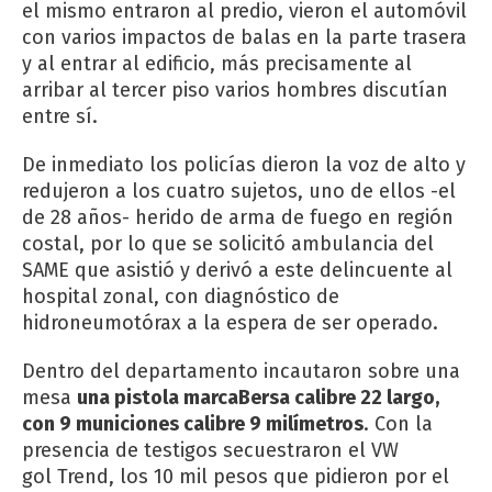
el mismo entraron al predio, vieron el automóvil
con varios impactos de balas en la parte trasera
y al entrar al edificio, más precisamente al
arribar al tercer piso varios hombres discutían
entre sí.
De inmediato los policías dieron la voz de alto y
redujeron a los cuatro sujetos, uno de ellos -el
de 28 años- herido de arma de fuego en región
costal, por lo que se solicitó ambulancia del
SAME que asistió y derivó a este delincuente al
hospital zonal, con diagnóstico de
hidroneumotórax a la espera de ser operado.
Dentro del departamento incautaron sobre una
mesa
una pistola marcaBersa calibre 22 largo,
con 9 municiones calibre 9 milímetros
. Con la
presencia de testigos secuestraron el VW
gol Trend, los 10 mil pesos que pidieron por el