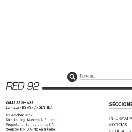
CALLE 32 Nº 426
SECCION
La Plata - BS AS - ARGENTINA
Nº edición: 10765
INFORMATI
Director: Ing. Marcelo A. Balcedo
NOTICIAS
Propietario: Sonido a tinta S.A.
Registro D.N.D.A. Nº en trámite
POLICIALES