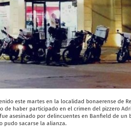
enido este martes en la localidad bonaerense de R
 de haber participado en el crimen del pizzero Adr
fue asesinado por delincuentes en Banfield de un 
 pudo sacarse la alianza.