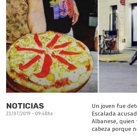
NOTICIAS
Un joven fue det
Escalada acusado
23/07/2019 - 09:48hs
Albanese, quien 
cabeza porque no