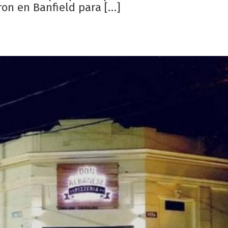
ron en Banfield para […]