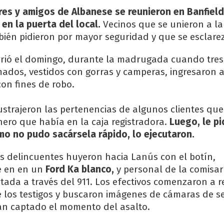
res y amigos de Albanese se reunieron en Banfield
 en la puerta del local.
Vecinos que se unieron a la
bién pidieron por mayor seguridad y que se esclarez
rrió el domingo, durante la madrugada cuando tres
ados, vestidos con gorras y camperas, ingresaron a 
on fines de robo.
ustrajeron las pertenencias de algunos clientes qu
nero que había en la caja registradora.
Luego, le pi
mo no pudo sacársela rápido, lo ejecutaron.
los delincuentes huyeron hacia Lanús con el botín,
e en en un
Ford Ka blanco,
y personal de la comisar
rtada a través del 911. Los efectivos comenzaron a 
e los testigos y buscaron imágenes de cámaras de s
an captado el momento del asalto.