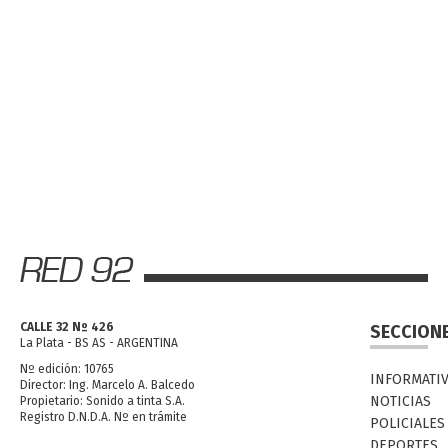
CALLE 32 Nº 426
SECCION
La Plata - BS AS - ARGENTINA
Nº edición: 10765
INFORMATI
Director: Ing. Marcelo A. Balcedo
NOTICIAS
Propietario: Sonido a tinta S.A.
Registro D.N.D.A. Nº en trámite
POLICIALES
DEPORTES