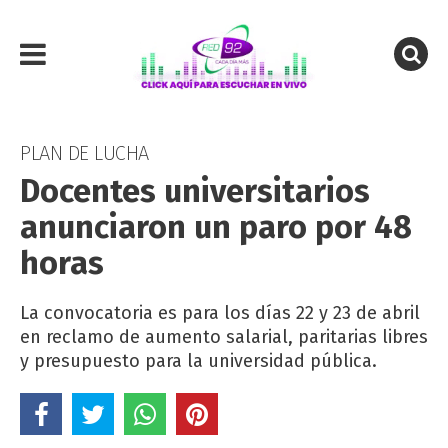
PLAN DE LUCHA
Docentes universitarios
anunciaron un paro por 48
horas
La convocatoria es para los días 22 y 23 de abril
en reclamo de aumento salarial, paritarias libres
y presupuesto para la universidad pública.