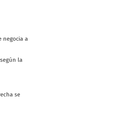
e negocia a
 según la
recha se