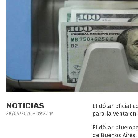
NOTICIAS
El dólar oficial 
para la venta en
28/05/2026 - 09:27hs
El dólar blue op
de Buenos Aires. 