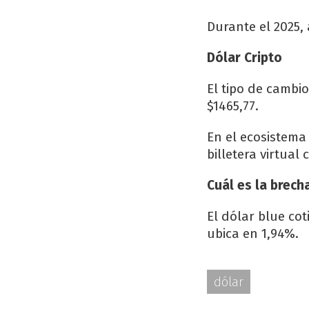
Durante el 2025,
Dólar Cripto
El tipo de cambi
$1465,77.
En el ecosistema 
billetera virtual
Cuál es la brech
El dólar blue cot
ubica en 1,94%.
dólar