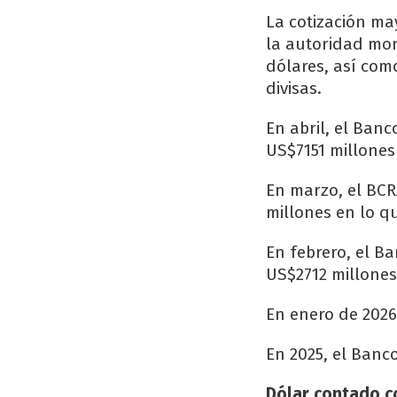
La cotización m
la autoridad mon
dólares, así com
divisas.
En abril, el Ban
US$7151 millones
En marzo, el BC
millones en lo q
En febrero, el B
US$2712 millones
En enero de 2026
En 2025, el Banc
Dólar contado co