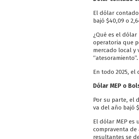
El dólar contado 
bajó $40,09 o 2,
¿Qué es el dólar
operatoria que p
mercado local y v
“atesoramiento”.
En todo 2025, el 
Dólar MEP o Bol
Por su parte, el 
va del año bajó $
El dólar MEP es 
compraventa de a
resultantes se d