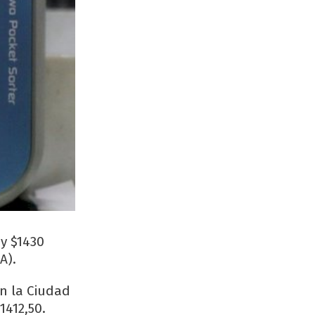
 y $1430
A).
en la Ciudad
1412,50.