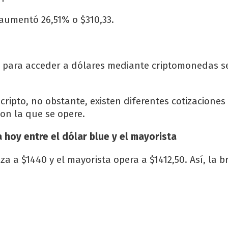
 aumentó 26,51% o $310,33.
o para acceder a dólares mediante criptomonedas s
cripto, no obstante, existen diferentes cotizaciones
 con la que se opere.
a hoy entre el dólar blue y el mayorista
iza a $1440 y el mayorista opera a $1412,50. Así, la b