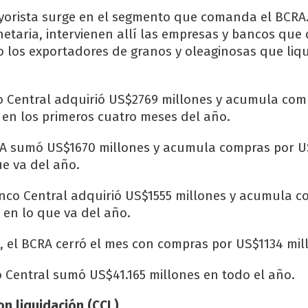
ayorista surge en el segmento que comanda el BCR
etaria, intervienen allí las empresas y bancos q
o los exportadores de granos y oleaginosas que liq
co Central adquirió US$2769 millones y acumula com
 en los primeros cuatro meses del año.
RA sumó US$1670 millones y acumula compras por 
ue va del año.
anco Central adquirió US$1555 millones y acumula 
 en lo que va del año.
, el BCRA cerró el mes con compras por US$1134 mil
o Central sumó US$41.165 millones en todo el año.
n liquidación (CCL)