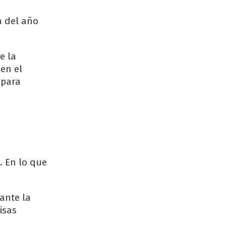
a del año
e la
en el
 para
. En lo que
ante la
isas