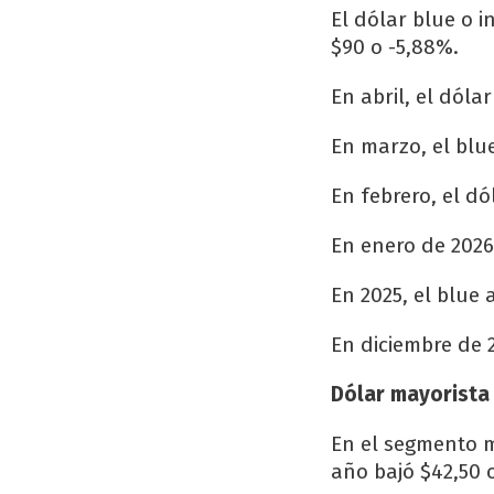
El dólar blue o 
$90 o -5,88%.
En abril, el dóla
En marzo, el blue
En febrero, el dó
En enero de 2026,
En 2025, el blue
En diciembre de 2
Dólar mayorista
En el segmento ma
año bajó $42,50 o