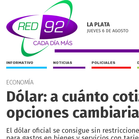
LA PLATA
JUEVES 6 DE AGOSTO
INFORMATIVO
NOTICIAS
POLICIALES
ECONOMÍA
Dólar: a cuánto coti
opciones cambiaria
El dólar oficial se consigue sin restriccio
para gastos en bienes y servicios con tarjet