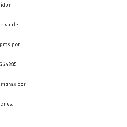
uidan
e va del
pras por
US$4385
compras por
lones.