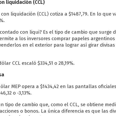
n liquidación (CCL)
con liquidación (CCL) cotiza a $1487,79. En lo que 
1%.
 contado con liqui? Es el tipo de cambio que surge d
ermite a los inversores comprar papeles argentinos 
enderlos en el exterior para lograr así girar divisas
dólar CCL escaló $334,51 o 28,19%.
sa
dólar MEP opera a $1434,42 en las pantallas oficiale
46,32 o -3,13%.
un tipo de cambio que, como el CCL, se obtiene medi
cciones o bonos. La única diferencia es que las div