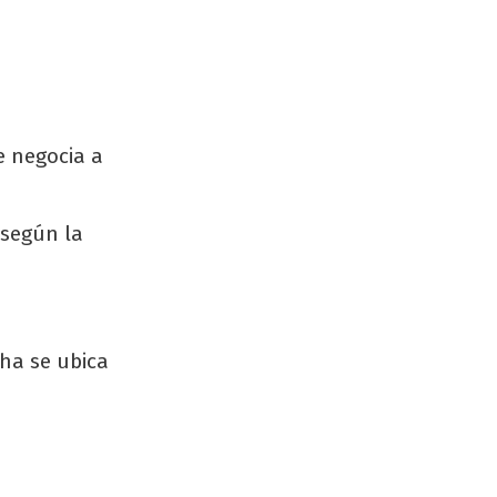
e negocia a
 según la
cha se ubica