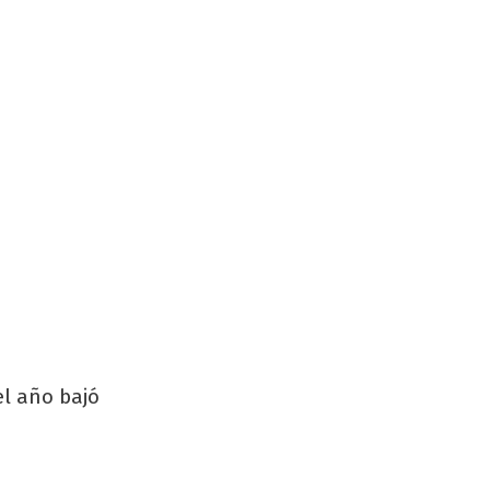
el año bajó