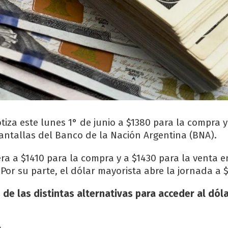
cotiza este lunes 1° de junio a $1380 para la compra 
pantallas del Banco de la Nación Argentina (BNA).
era a $1410 para la compra y a $1430 para la venta e
Por su parte, el dólar mayorista abre la jornada a 
 de las distintas alternativas para acceder al dóla