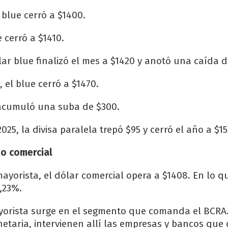
r blue cerró a $1400.
 cerró a $1410.
lar blue finalizó el mes a $1420 y anotó una caída d
 el blue cerró a $1470.
 acumuló una suba de $300.
025, la divisa paralela trepó $95 y cerró el año a $15
 o comercial
ayorista, el dólar comercial opera a $1408. En lo q
,23%.
ayorista surge en el segmento que comanda el BCR
etaria, intervienen allí las empresas y bancos q