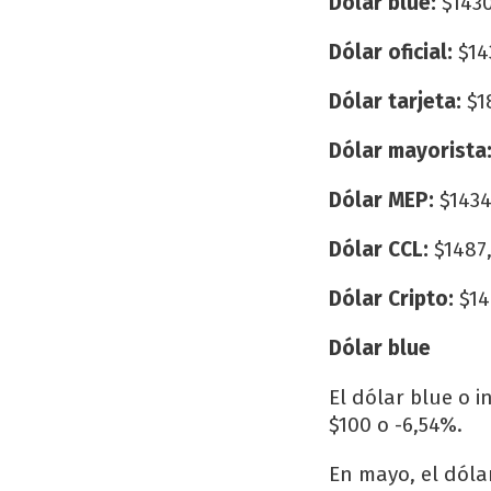
Dólar blue:
$1430
Dólar oficial:
$14
Dólar tarjeta:
$1
Dólar mayorista
Dólar MEP:
$1434
Dólar CCL:
$1487,
Dólar Cripto:
$14
Dólar blue
El dólar blue o i
$100 o -6,54%.
En mayo, el dólar