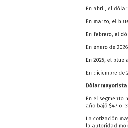
En abril, el dóla
En marzo, el blue
En febrero, el dó
En enero de 2026,
En 2025, el blue
En diciembre de 2
Dólar mayorista
En el segmento m
año bajó $47 o -3
La cotización m
la autoridad mon