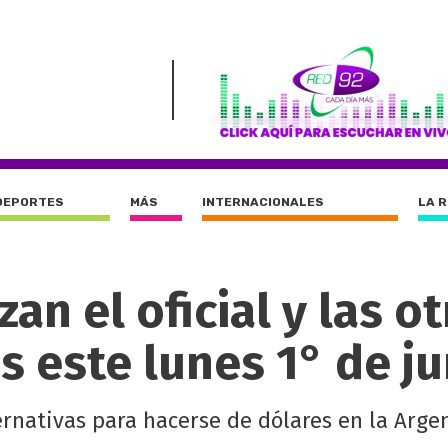
DEPORTES
MÁS
INTERNACIONALES
LA 
zan el oficial y las o
 este lunes 1° de ju
ernativas para hacerse de dólares en la Argen