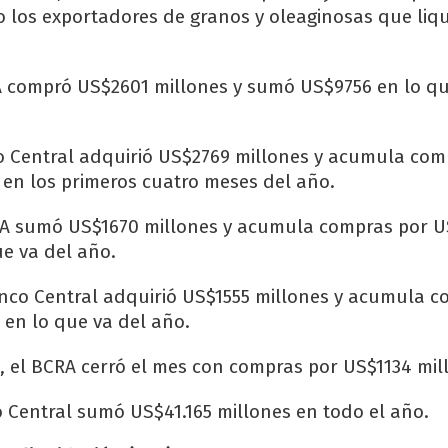
o los exportadores de granos y oleaginosas que liq
 compró US$2601 millones y sumó US$9756 en lo qu
co Central adquirió US$2769 millones y acumula com
 en los primeros cuatro meses del año.
RA sumó US$1670 millones y acumula compras por 
ue va del año.
anco Central adquirió US$1555 millones y acumula 
 en lo que va del año.
, el BCRA cerró el mes con compras por US$1134 mil
o Central sumó US$41.165 millones en todo el año.