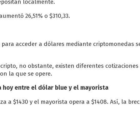
epositan localmente.
 aumentó 26,51% o $310,33.
o para acceder a dólares mediante criptomonedas s
cripto, no obstante, existen diferentes cotizaciones
 con la que se opere.
a hoy entre el dólar blue y el mayorista
iza a $1430 y el mayorista opera a $1408. Así, la bre