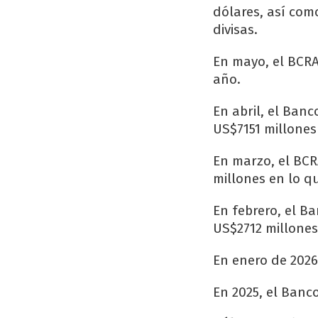
dólares, así com
divisas.
En mayo, el BCRA
año.
En abril, el Ban
US$7151 millones
En marzo, el BC
millones en lo q
En febrero, el B
US$2712 millones
En enero de 2026
En 2025, el Banc