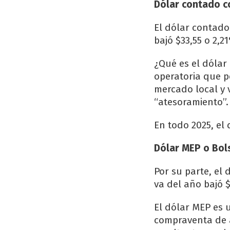
Dólar contado co
El dólar contado 
bajó $33,55 o 2,2
¿Qué es el dólar
operatoria que p
mercado local y v
“atesoramiento”.
En todo 2025, el 
Dólar MEP o Bol
Por su parte, el 
va del año bajó $
El dólar MEP es 
compraventa de a