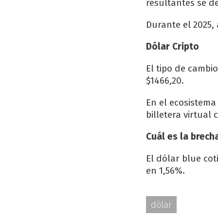
resultantes se d
Durante el 2025,
Dólar Cripto
El tipo de cambi
$1466,20.
En el ecosistema 
billetera virtual
Cuál es la brech
El dólar blue cot
en 1,56%.
dólar