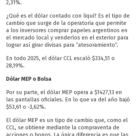
2,31%.
¿Qué es el dólar contado con liqui? Es el tipo de
cambio que surge de la operatoria que permite
a los inversores comprar papeles argentinos en
el mercado local y venderlos en el exterior para
lograr así girar divisas para “atesoramiento”.
En todo 2025, el dólar CCL escaló $334,51 o
28,19%.
Dólar MEP o Bolsa
Por su parte, el dólar MEP opera a $1427,13 en
las pantallas oficiales. En lo que va del año bajó
$53,61 o -3,62%.
El dólar MEP es un tipo de cambio que, como el
CCL, se obtiene mediante la compraventa de
acciones o bonos. La única diferencia es que las