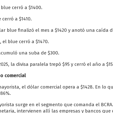
r blue cerró a $1400.
 cerró a $1410.
lar blue finalizó el mes a $1420 y anotó una caída d
 el blue cerró a $1470.
 acumuló una suba de $300.
025, la divisa paralela trepó $95 y cerró el año a $15
 o comercial
ayorista, el dólar comercial opera a $1428. En lo qu
,86%.
ayorista surge en el segmento que comanda el BCR
etaria, intervienen allí las empresas y bancos q