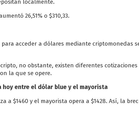
epositan localmente.
 aumentó 26,51% o $310,33.
o para acceder a dólares mediante criptomonedas s
cripto, no obstante, existen diferentes cotizaciones
 con la que se opere.
a hoy entre el dólar blue y el mayorista
iza a $1460 y el mayorista opera a $1428. Así, la bre