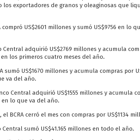
o los exportadores de granos y oleaginosas que liq
 compró US$2601 millones y sumó US$9756 en lo qu
co Central adquirió US$2769 millones y acumula com
 en los primeros cuatro meses del año.
RA sumó US$1670 millones y acumula compras por 
ue va del año.
anco Central adquirió US$1555 millones y acumula 
 en lo que va del año.
, el BCRA cerró el mes con compras por US$1134 mil
o Central sumó US$41.165 millones en todo el año.