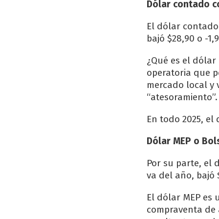
Dólar contado co
El dólar contado 
bajó $28,90 o -1,
¿Qué es el dólar
operatoria que p
mercado local y v
“atesoramiento”.
En todo 2025, el 
Dólar MEP o Bol
Por su parte, el 
va del año, bajó 
El dólar MEP es 
compraventa de a