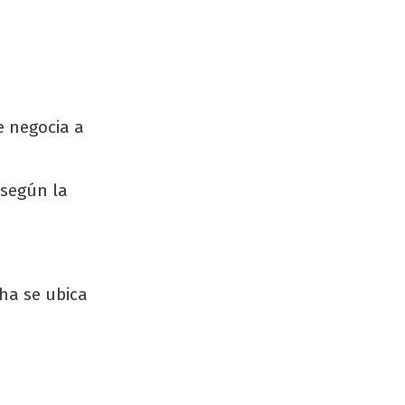
e negocia a
 según la
cha se ubica