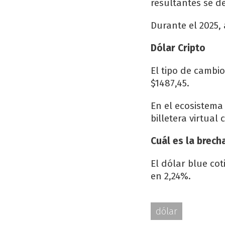
resultantes se d
Durante el 2025,
Dólar Cripto
El tipo de cambi
$1487,45.
En el ecosistema 
billetera virtual
Cuál es la brech
El dólar blue cot
en 2,24%.
dólar