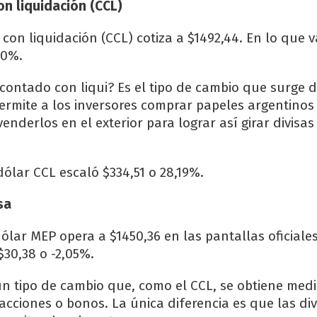
n liquidación (CCL)
con liquidación (CCL) cotiza a $1492,44. En lo que v
90%.
 contado con liqui? Es el tipo de cambio que surge d
ermite a los inversores comprar papeles argentinos 
enderlos en el exterior para lograr así girar divisas
dólar CCL escaló $334,51 o 28,19%.
sa
dólar MEP opera a $1450,36 en las pantallas oficiale
$30,38 o -2,05%.
un tipo de cambio que, como el CCL, se obtiene medi
cciones o bonos. La única diferencia es que las div