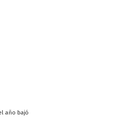
el año bajó