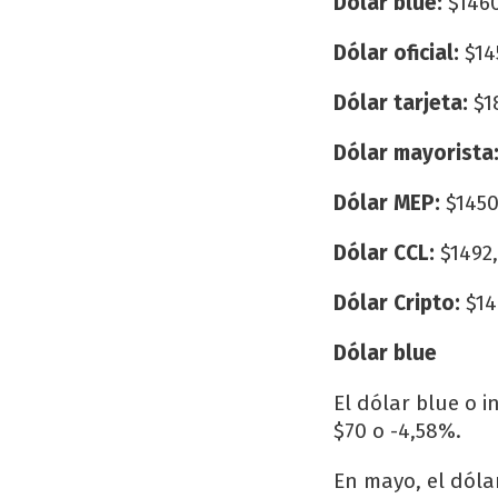
Dólar blue:
$1460
Dólar oficial:
$14
Dólar tarjeta:
$1
Dólar mayorista
Dólar MEP:
$1450
Dólar CCL:
$1492,
Dólar Cripto:
$14
Dólar blue
El dólar blue o 
$70 o -4,58%.
En mayo, el dólar