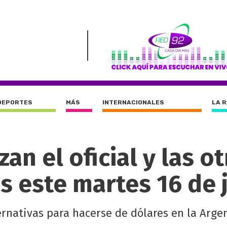
DEPORTES
MÁS
INTERNACIONALES
LA 
zan el oficial y las o
s este martes 16 de 
ernativas para hacerse de dólares en la Argen