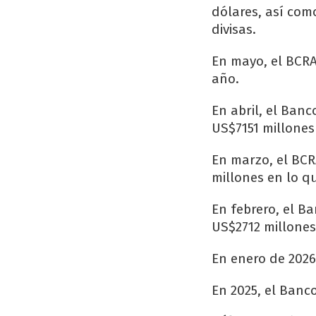
dólares, así com
divisas.
En mayo, el BCRA
año.
En abril, el Ban
US$7151 millones
En marzo, el BC
millones en lo q
En febrero, el B
US$2712 millones
En enero de 2026
En 2025, el Banc