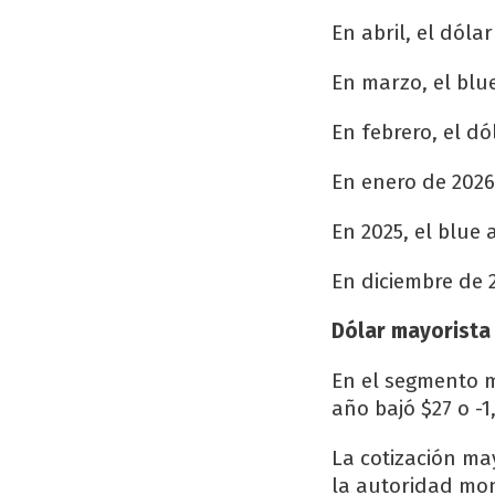
En abril, el dóla
En marzo, el blue
En febrero, el dó
En enero de 2026,
En 2025, el blue
En diciembre de 2
Dólar mayorista
En el segmento m
año bajó $27 o -1
La cotización m
la autoridad mon