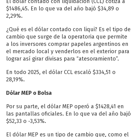
El dólar contado con liquidación (CCL) cotiza a
$1486,45. En lo que va del año bajó $34,89 o
2,29%.
¿Qué es el dólar contado con liqui? Es el tipo de
cambio que surge de la operatoria que permite
a los inversores comprar papeles argentinos en
el mercado local y venderlos en el exterior para
lograr así girar divisas para “atesoramiento”.
En todo 2025, el dólar CCL escaló $334,51 o
28,19%.
Dólar MEP o Bolsa
Por su parte, el dólar MEP operó a $1428,41 en
las pantallas oficiales. En lo que va del año bajó
$52,33 o -3,53%.
El dólar MEP es un tipo de cambio que, como el