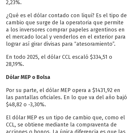
2,23%.
¿Qué es el dólar contado con liqui? Es el tipo de
cambio que surge de la operatoria que permite
a los inversores comprar papeles argentinos en
el mercado local y venderlos en el exterior para
lograr así girar divisas para “atesoramiento”.
En todo 2025, el dólar CCL escaló $334,51 o
28,19%.
Dólar MEP o Bolsa
Por su parte, el dólar MEP opera a $1431,92 en
las pantallas oficiales. En lo que va del año bajó
$48,82 o -3,30%.
El dólar MEP es un tipo de cambio que, como el
CCL, se obtiene mediante la compraventa de
acciones o bonos. La única diferencia es que las