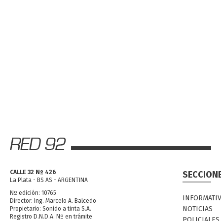
CALLE 32 Nº 426
SECCION
La Plata - BS AS - ARGENTINA
Nº edición: 10765
INFORMATI
Director: Ing. Marcelo A. Balcedo
NOTICIAS
Propietario: Sonido a tinta S.A.
Registro D.N.D.A. Nº en trámite
POLICIALES