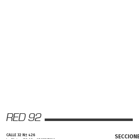
CALLE 32 Nº 426
SECCION