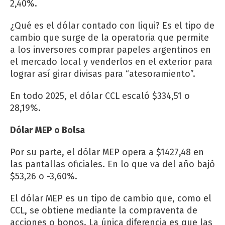
2,40%.
¿Qué es el dólar contado con liqui? Es el tipo de
cambio que surge de la operatoria que permite
a los inversores comprar papeles argentinos en
el mercado local y venderlos en el exterior para
lograr así girar divisas para “atesoramiento”.
En todo 2025, el dólar CCL escaló $334,51 o
28,19%.
Dólar MEP o Bolsa
Por su parte, el dólar MEP opera a $1427,48 en
las pantallas oficiales. En lo que va del año bajó
$53,26 o -3,60%.
El dólar MEP es un tipo de cambio que, como el
CCL, se obtiene mediante la compraventa de
acciones o bonos. La única diferencia es que las