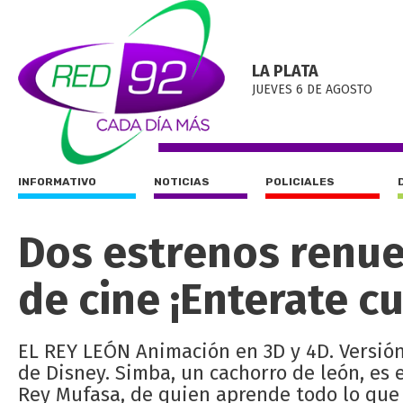
LA PLATA
JUEVES 6 DE AGOSTO
INFORMATIVO
NOTICIAS
POLICIALES
Dos estrenos renue
de cine ¡Enterate c
EL REY LEÓN Animación en 3D y 4D. Versión
de Disney. Simba, un cachorro de león, es e
Rey Mufasa, de quien aprende todo lo que 