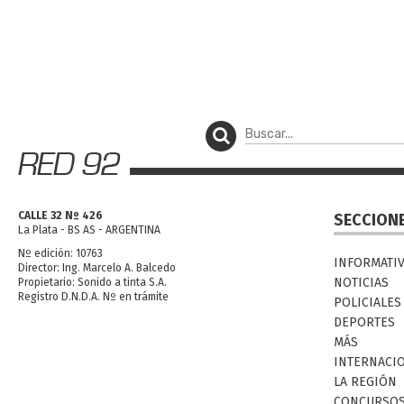
CALLE 32 Nº 426
SECCION
La Plata - BS AS - ARGENTINA
Nº edición: 10763
INFORMATI
Director: Ing. Marcelo A. Balcedo
NOTICIAS
Propietario: Sonido a tinta S.A.
Registro D.N.D.A. Nº en trámite
POLICIALES
DEPORTES
MÁS
INTERNACI
LA REGIÓN
CONCURSO