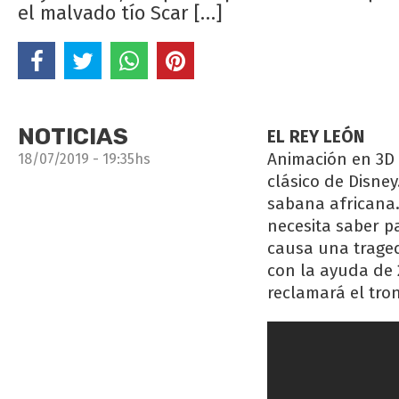
el malvado tío Scar […]
NOTICIAS
EL REY LEÓN
Animación en 3D 
18/07/2019 - 19:35hs
clásico de Disney
sabana africana.
necesita saber p
causa una traged
con la ayuda de 
reclamará el tro