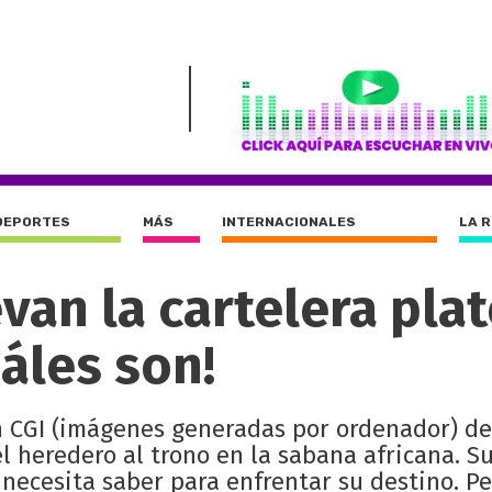
DEPORTES
MÁS
INTERNACIONALES
LA 
van la cartelera pla
uáles son!
 CGI (imágenes generadas por ordenador) del
l heredero al trono en la sabana africana. Su
necesita saber para enfrentar su destino. P