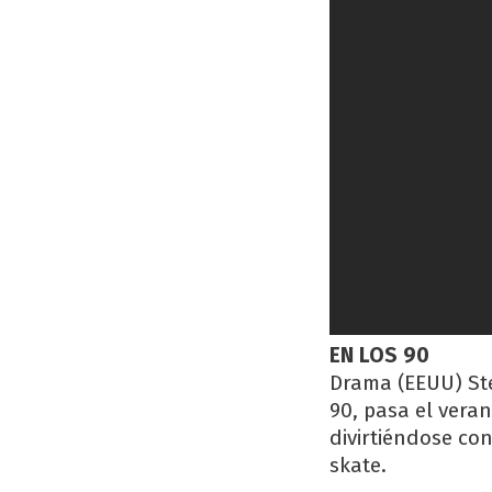
EN LOS 90
Drama (EEUU) Ste
90, pasa el vera
divirtiéndose co
skate.