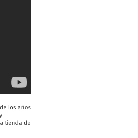
 de los años
y
a tienda de