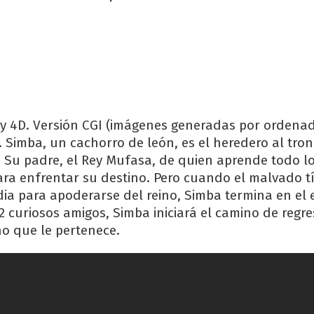
y 4D. Versión CGI (imágenes generadas por ordenad
. Simba, un cachorro de león, es el heredero al tron
 Su padre, el Rey Mufasa, de quien aprende todo l
ara enfrentar su destino. Pero cuando el malvado t
ia para apoderarse del reino, Simba termina en el ex
2 curiosos amigos, Simba iniciará el camino de regre
no que le pertenece.