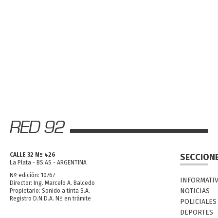
CALLE 32 Nº 426
SECCION
La Plata - BS AS - ARGENTINA
Nº edición: 10767
INFORMATI
Director: Ing. Marcelo A. Balcedo
NOTICIAS
Propietario: Sonido a tinta S.A.
Registro D.N.D.A. Nº en trámite
POLICIALES
DEPORTES