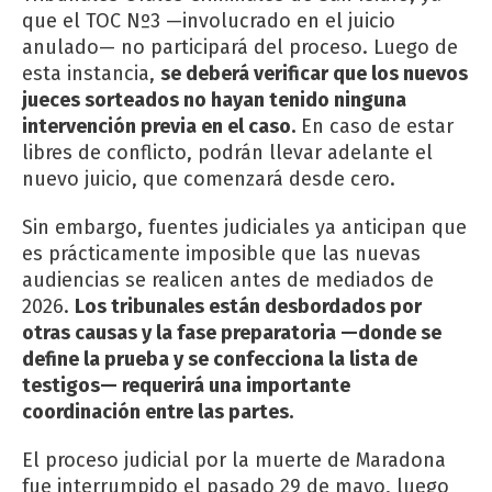
que el TOC Nº3 —involucrado en el juicio
anulado— no participará del proceso. Luego de
esta instancia,
se deberá verificar que los nuevos
jueces sorteados no hayan tenido ninguna
intervención previa en el caso.
En caso de estar
libres de conflicto, podrán llevar adelante el
nuevo juicio, que comenzará desde cero.
Sin embargo, fuentes judiciales ya anticipan que
es prácticamente imposible que las nuevas
audiencias se realicen antes de mediados de
2026.
Los tribunales están desbordados por
otras causas y la fase preparatoria —donde se
define la prueba y se confecciona la lista de
testigos— requerirá una importante
coordinación entre las partes.
El proceso judicial por la muerte de Maradona
fue interrumpido el pasado 29 de mayo, luego