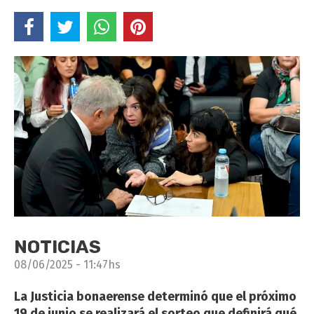
NOTICIAS
08/06/2025 - 11:47hs
La Justicia bonaerense determinó que el próximo
19 de junio se realizará el sorteo que definirá qué