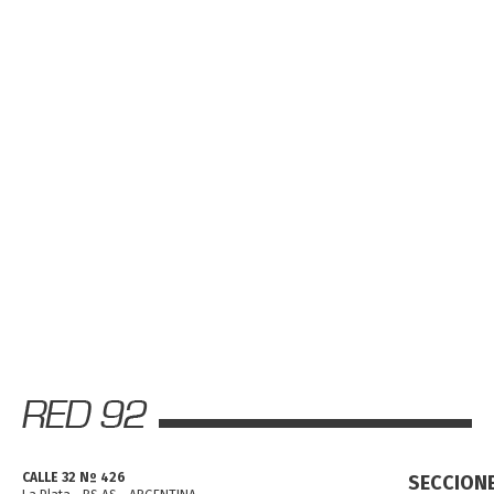
CALLE 32 Nº 426
SECCION