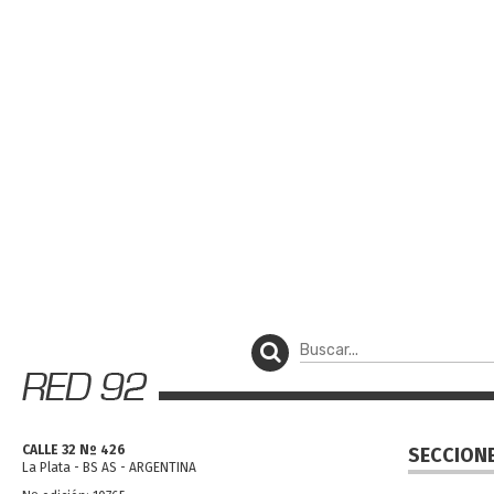
CALLE 32 Nº 426
SECCION
La Plata - BS AS - ARGENTINA