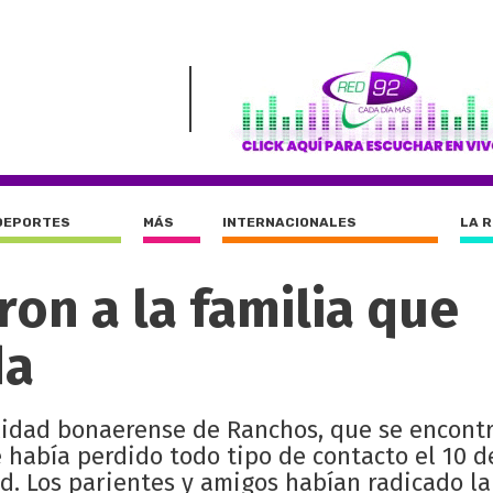
DEPORTES
MÁS
INTERNACIONALES
LA 
ron a la familia que
da
alidad bonaerense de Ranchos, que se encont
e había perdido todo tipo de contacto el 10 d
d. Los parientes y amigos habían radicado l