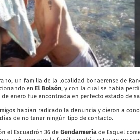
ano, un familia de la localidad bonaerense de Ran
acionando en
El Bolsón
, y con la cual se había perd
0 de enero fue encontrada en perfecto estado de sa
amigos habían radicado la denuncia y dieron a cono
 días de no tener ningún tipo de contacto.
ión el Escuadrón 36 de
Gendarmería
de Esquel come
nes, avisaron que la familia podría estar en un ca