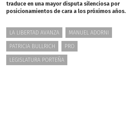
traduce en una mayor disputa silenciosa por
posicionamientos de cara a los próximos años.
LA LIBERTAD AVANZA
MANUEL ADORNI
PATRICIA BULLRICH
PRO
LEGISLATURA PORTEÑA