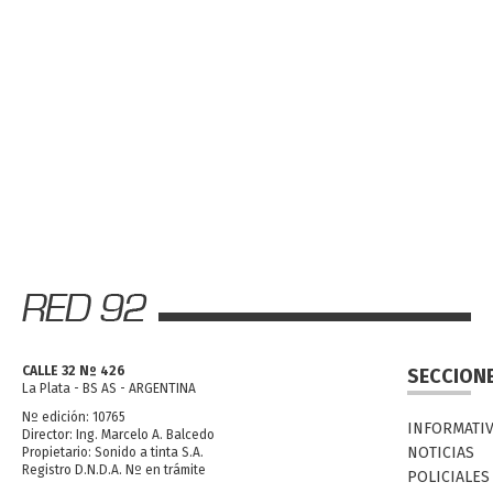
CALLE 32 Nº 426
SECCION
La Plata - BS AS - ARGENTINA
Nº edición: 10765
INFORMATI
Director: Ing. Marcelo A. Balcedo
NOTICIAS
Propietario: Sonido a tinta S.A.
Registro D.N.D.A. Nº en trámite
POLICIALES