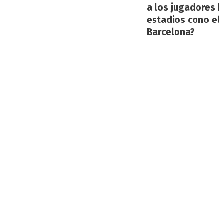
a los jugadores
estadios cono el
Barcelona?