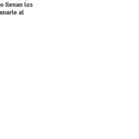
o llenan los
anarle al