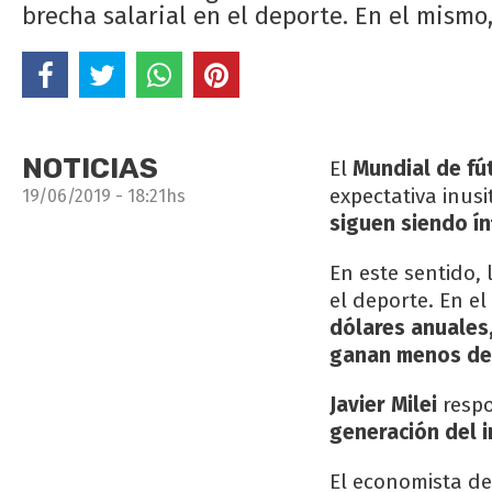
brecha salarial en el deporte. En el mismo
NOTICIAS
El
Mundial de fú
expectativa inus
19/06/2019 - 18:21hs
siguen siendo ín
En este sentido, 
el deporte. En e
dólares anuales
ganan menos de 
Javier Milei
respo
generación del 
El economista de