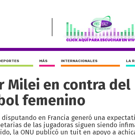
DEPORTES
MÁS
INTERNACIONALES
LA 
r Milei en contra del
tbol femenino
á disputando en Francia generó una expectat
etarias de las jugadoras siguen siendo ínfim
ido, la ONU publicó un tuit en apoyo a achic