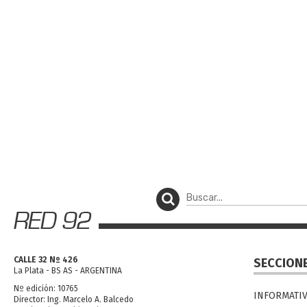
CALLE 32 Nº 426
SECCION
La Plata - BS AS - ARGENTINA
Nº edición: 10765
INFORMATI
Director: Ing. Marcelo A. Balcedo