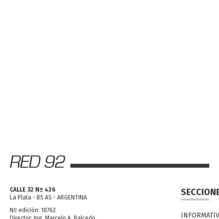
CALLE 32 Nº 426
SECCION
La Plata - BS AS - ARGENTINA
Nº edición: 10762
INFORMATI
Director: Ing. Marcelo A. Balcedo