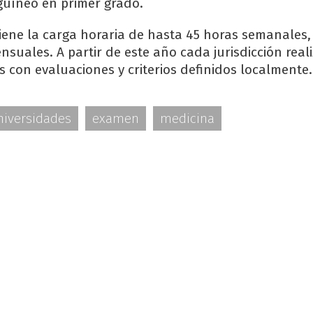
guíneo en primer grado.
iene la carga horaria de hasta 45 horas semanales,
suales. A partir de este año cada jurisdicción real
 con evaluaciones y criterios definidos localmente.
niversidades
examen
medicina