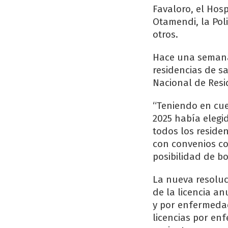
Favaloro, el Hos
Otamendi, la Poli
otros.
Hace una semana
residencias de sa
Nacional de Resi
“Teniendo en cue
2025 había elegid
todos los reside
con convenios co
posibilidad de bo
La nueva resoluc
de la licencia an
y por enfermedad
licencias por enf