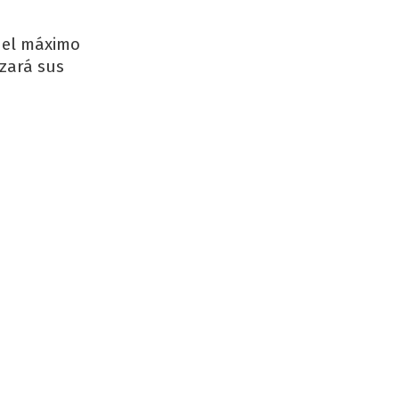
 el máximo
izará sus