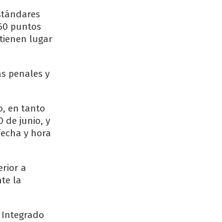
estándares
 60 puntos
 tienen lugar
s penales y
o, en tanto
 de junio, y
fecha y hora
rior a
te la
 Integrado