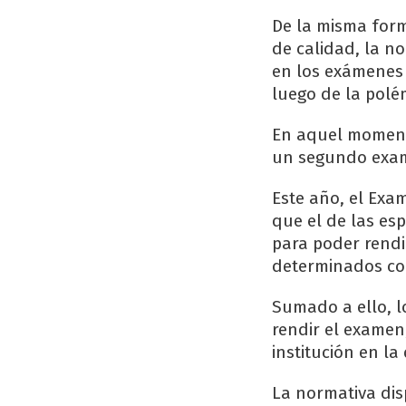
De la misma form
de calidad, la n
en los exámenes 
luego de la pol
En aquel moment
un segundo exam
Este año, el Exam
que el de las esp
para poder rendi
determinados co
Sumado a ello, l
rendir el examen
institución en la
La normativa dis