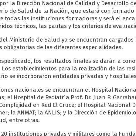
 por la Dirección Nacional de Calidad y Desarrollo d
erio de Salud de la Nación, que estará conformado
e todas las instituciones formadoras y será el enc
nidos técnicos, las pautas y los criterios de evaluaci
al del Ministerio de Salud ya se encuentran cargados
as obligatorias de las diferentes especialidades.
specificado, los resultados finales se darán a cono
io. Los establecimientos para la realización de las res
año se incorporaron entidades privadas y hospitales 
uciones nacionales se encuentran el Hospital Naciona
; el Hospital de Pediatría Prof. Dr. Juan P. Garrahan
Complejidad en Red El Cruce; el Hospital Nacional D
; la ANMAT; la ANLIS; y la Dirección de Epidemiolo
ud, entre otras.
 20 instituciones privadas y militares como la Funda