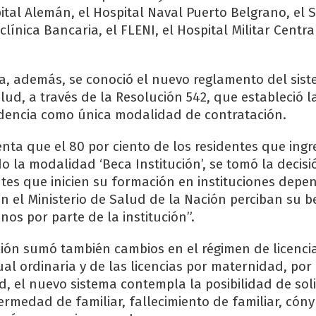
pital Alemán, el Hospital Naval Puerto Belgrano, el 
clínica Bancaria, el FLENI, el Hospital Militar Centra
, además, se conoció el nuevo reglamento del sis
lud, a través de la Resolución 542, que estableció l
dencia como única modalidad de contratación.
nta que el 80 por ciento de los residentes que ing
o la modalidad ‘Beca Institución’, se tomó la decis
ntes que inicien su formación en instituciones depe
n el Ministerio de Salud de la Nación perciban su b
nos por parte de la institución”.
ión sumó también cambios en el régimen de licenc
ual ordinaria y de las licencias por maternidad, po
, el nuevo sistema contempla la posibilidad de soli
ermedad de familiar, fallecimiento de familiar, cón