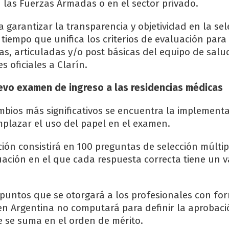
las Fuerzas Armadas o en el sector privado.
 garantizar la transparencia y objetividad en la sel
 tiempo que unifica los criterios de evaluación para 
as, articuladas y/o post básicas del equipo de salud
s oficiales a Clarín.
evo examen de ingreso a las residencias médicas
mbios más significativos se encuentra la implement
mplazar el uso del papel en el examen.
ción consistirá en 100 preguntas de selección múltip
ación en el que cada respuesta correcta tiene un v
o puntos que se otorgará a los profesionales con fo
n Argentina no computará para definir la aprobaci
 se suma en el orden de mérito.