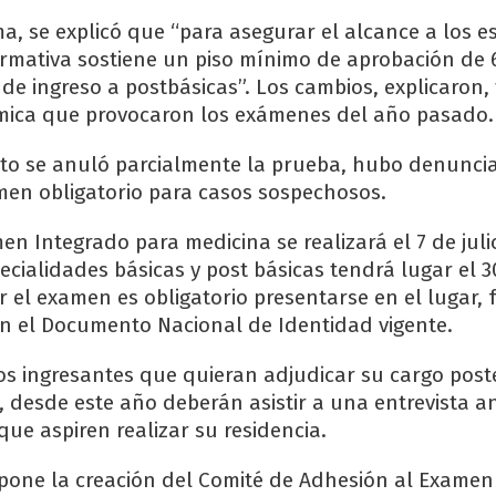
a, se explicó que “para asegurar el alcance a los 
ormativa sostiene un piso mínimo de aprobación de
de ingreso a postbásicas”. Los cambios, explicaron,
émica que provocaron los exámenes del año pasado.
o se anuló parcialmente la prueba, hubo denuncia
en obligatorio para casos sospechosos.
en Integrado para medicina se realizará el 7 de juli
ecialidades básicas y post básicas tendrá lugar el 30
r el examen es obligatorio presentarse en el lugar, 
n el Documento Nacional de Identidad vigente.
os ingresantes que quieran adjudicar su cargo poste
, desde este año deberán asistir a una entrevista an
 que aspiren realizar su residencia.
pone la creación del Comité de Adhesión al Examen