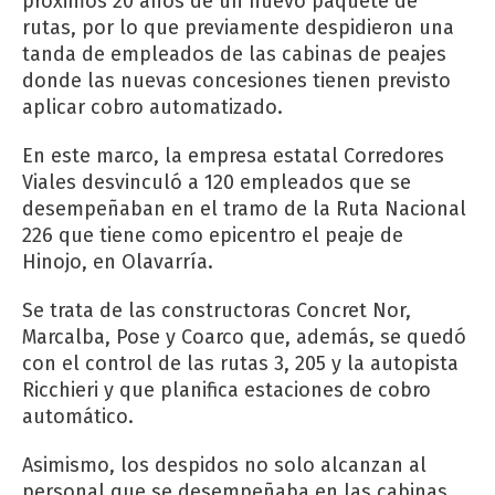
próximos 20 años de un nuevo paquete de
rutas, por lo que previamente despidieron una
tanda de empleados de las cabinas de peajes
donde las nuevas concesiones tienen previsto
aplicar cobro automatizado.
En este marco, la empresa estatal Corredores
Viales desvinculó a 120 empleados que se
desempeñaban en el tramo de la Ruta Nacional
226 que tiene como epicentro el peaje de
Hinojo, en Olavarría.
Se trata de las constructoras Concret Nor,
Marcalba, Pose y Coarco que, además, se quedó
con el control de las rutas 3, 205 y la autopista
Ricchieri y que planifica estaciones de cobro
automático.
Asimismo, los despidos no solo alcanzan al
personal que se desempeñaba en las cabinas,