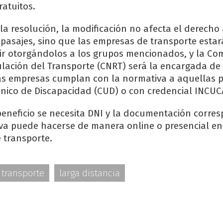
ratuitos.
la resolución, la modificación no afecta el derecho 
 pasajes, sino que las empresas de transporte esta
ir otorgándolos a los grupos mencionados, y la Co
lación del Transporte (CNRT) será la encargada de 
las empresas cumplan con la normativa a aquellas 
Único de Discapacidad (CUD) o con credencial INCUC
beneficio se necesita DNI y la documentación corre
va puede hacerse de manera online o presencial en 
 transporte.
transporte
larga distancia