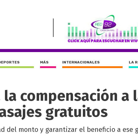
DEPORTES
MÁS
INTERNACIONALES
LA 
a la compensación a 
asajes gratuitos
d del monto y garantizar el beneficio a ese 