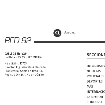
CALLE 32 Nº 426
SECCION
La Plata - BS AS - ARGENTINA
Nº edición: 10765
INFORMATI
Director: Ing. Marcelo A. Balcedo
NOTICIAS
Propietario: Sonido a tinta S.A.
Registro D.N.D.A. Nº en trámite
POLICIALES
DEPORTES
MÁS
INTERNACI
LA REGIÓN
CONCURSO