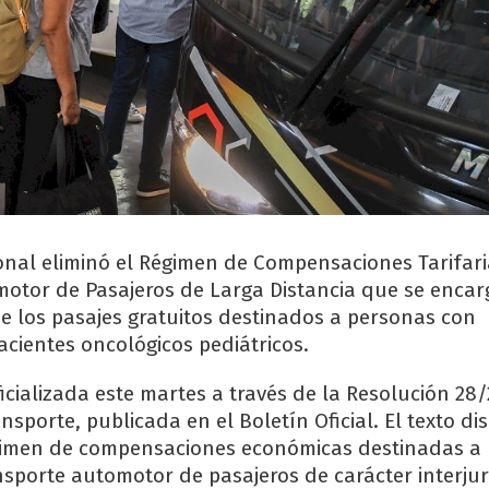
onal eliminó el Régimen de Compensaciones Tarifari
otor de Pasajeros de Larga Distancia que se enca
de los pasajes gratuitos destinados a personas con
acientes oncológicos pediátricos.
icializada este martes a través de la Resolución 28/
nsporte, publicada en el Boletín Oficial. El texto di
égimen de compensaciones económicas destinadas a 
sporte automotor de pasajeros de carácter interjur