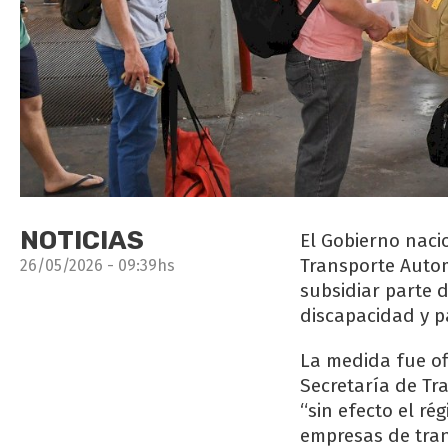
NOTICIAS
El Gobierno naci
Transporte Autom
26/05/2026 - 09:39hs
subsidiar parte 
discapacidad y p
La medida fue of
Secretaría de Tra
“sin efecto el r
empresas de tran