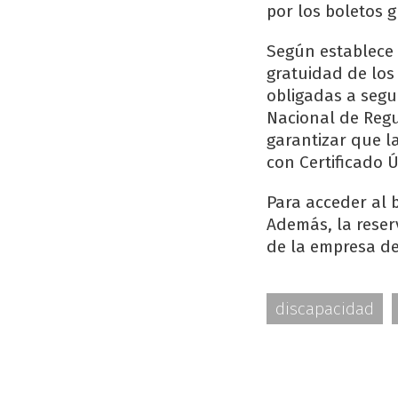
por los boletos g
Según establece 
gratuidad de los
obligadas a segu
Nacional de Regu
garantizar que 
con Certificado 
Para acceder al 
Además, la reser
de la empresa de
discapacidad