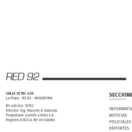
CALLE 32 Nº 426
SECCION
La Plata - BS AS - ARGENTINA
Nº edición: 10762
INFORMATI
Director: Ing. Marcelo A. Balcedo
NOTICIAS
Propietario: Sonido a tinta S.A.
Registro D.N.D.A. Nº en trámite
POLICIALES
DEPORTES