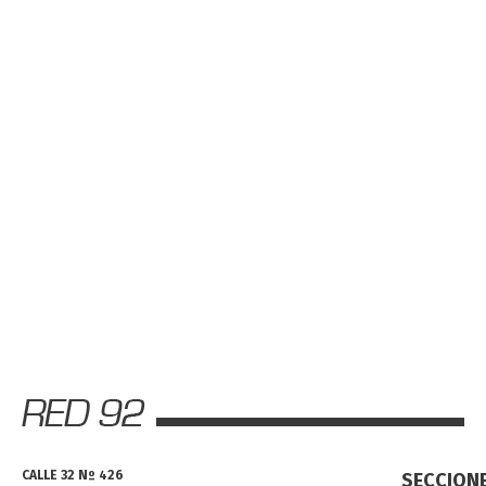
CALLE 32 Nº 426
SECCION