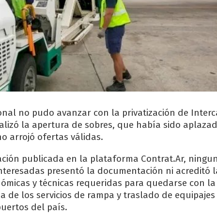
onal no pudo avanzar con la privatización de Interc
realizó la apertura de sobres, que había sido aplaza
no arrojó ofertas válidas.
ción publicada en la plataforma Contrat.Ar, ningun
nteresadas presentó la documentación ni acreditó l
ómicas y técnicas requeridas para quedarse con l
a de los servicios de rampa y traslado de equipajes
uertos del país.