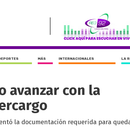
DEPORTES
MÁS
INTERNACIONALES
LA 
o avanzar con la
tercargo
entó la documentación requerida para queda