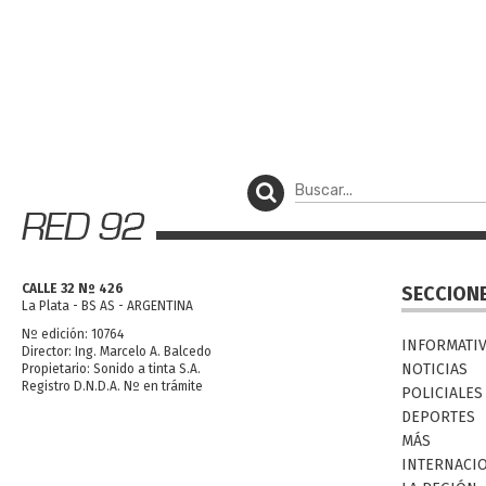
CALLE 32 Nº 426
SECCION
La Plata - BS AS - ARGENTINA
Nº edición: 10764
INFORMATI
Director: Ing. Marcelo A. Balcedo
NOTICIAS
Propietario: Sonido a tinta S.A.
Registro D.N.D.A. Nº en trámite
POLICIALES
DEPORTES
MÁS
INTERNACI