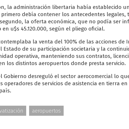
ión, la administración libertaria había establecido
l primero debía contener los antecedentes legales, 
 segundo, la oferta económica, que no podía ser inf
o en u$s 45.120.000, según el pliego oficial.
 contemplaba la venta del 100% de las acciones de I
el Estado de su participación societaria y la continu
dad operativa, manteniendo sus contratos, licenci
n los distintos aeropuertos donde presta servicio.
el Gobierno desreguló el sector aerocomercial lo que
 operadores de servicios de asistencia en tierra en
país.
vatización
aeropuertos