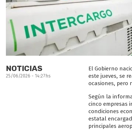
NOTICIAS
El Gobierno naci
este jueves, se 
25/06/2026 - 14:27hs
ocasiones, pero 
Según la informa
cinco empresas i
condiciones econ
estatal encargad
principales aerop