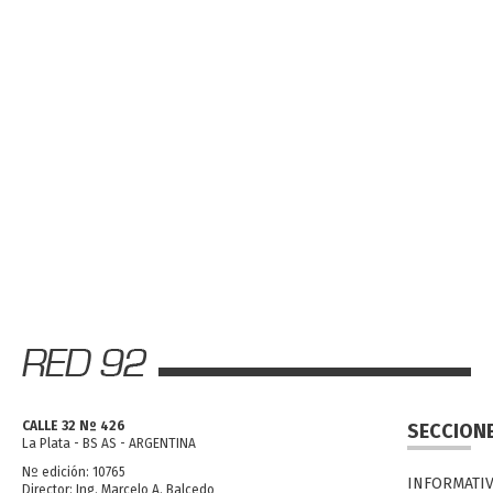
CALLE 32 Nº 426
SECCION
La Plata - BS AS - ARGENTINA
Nº edición: 10765
INFORMATI
Director: Ing. Marcelo A. Balcedo