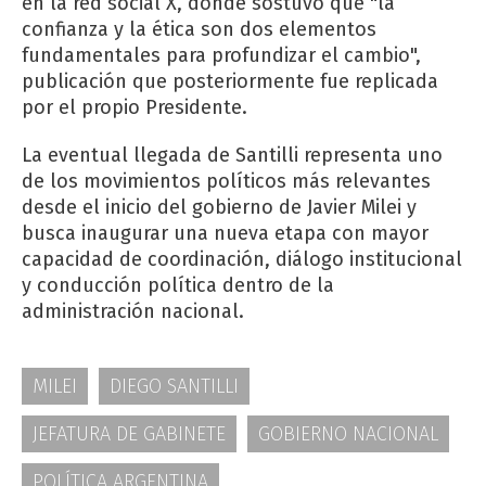
en la red social X, donde sostuvo que "la
confianza y la ética son dos elementos
fundamentales para profundizar el cambio",
publicación que posteriormente fue replicada
por el propio Presidente.
La eventual llegada de Santilli representa uno
de los movimientos políticos más relevantes
desde el inicio del gobierno de Javier Milei y
busca inaugurar una nueva etapa con mayor
capacidad de coordinación, diálogo institucional
y conducción política dentro de la
administración nacional.
MILEI
DIEGO SANTILLI
JEFATURA DE GABINETE
GOBIERNO NACIONAL
POLÍTICA ARGENTINA