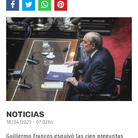
NOTICIAS
18/04/2025 - 07:02hs
Guillermo Francos esquivó las cien preguntas