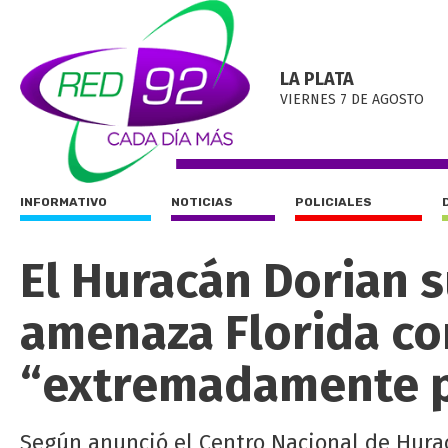
LA PLATA
VIERNES 7 DE AGOSTO
INFORMATIVO
NOTICIAS
POLICIALES
El Huracán Dorian s
amenaza Florida c
“extremadamente p
Según anunció el Centro Nacional de Hurac