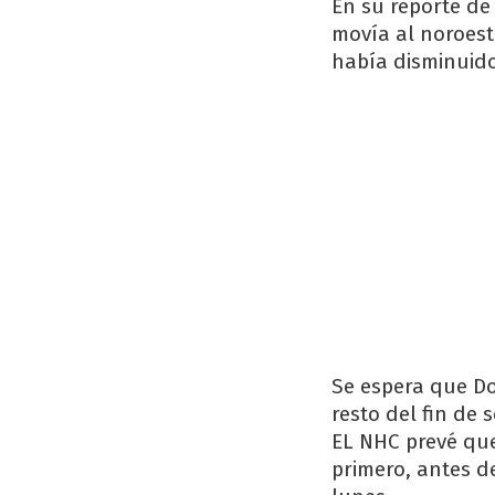
En su reporte de
movía al noroest
había disminuido
Se espera que Do
resto del fin de
EL NHC prevé que
primero, antes de