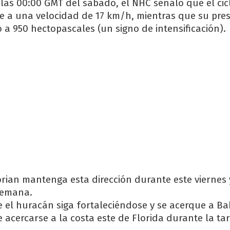
 las 00:00 GMT del sábado, el NHC señaló que el cic
e a una velocidad de 17 km/h, mientras que su pres
 a 950 hectopascales (un signo de intensificación).
rian mantenga esta dirección durante este viernes 
 semana.
 el huracán siga fortaleciéndose y se acerque a B
 acercarse a la costa este de Florida durante la ta