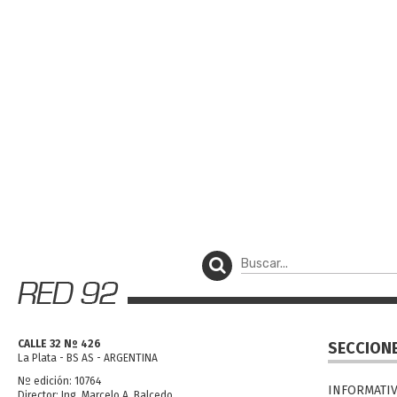
CALLE 32 Nº 426
SECCION
La Plata - BS AS - ARGENTINA
Nº edición: 10764
INFORMATI
Director: Ing. Marcelo A. Balcedo