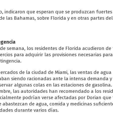
o, indicaron que esperan que se produzcan fuertes 
de las Bahamas, sobre Florida y en otras partes del
ngencia
de semana, los residentes de Florida acudieron de
ercios para adquirir las provisiones necesarias par
tingencia.
ercados de la ciudad de Miami, las ventas de agua
aban siendo racionadas ante la intensa demanda y
rvar algunas colas en las estaciones de gasolina.
umbre, las autoridades han recomendado a los resid
cialmente podrían verse afectadas por Dorian que
e abastezcan de agua, comida y medicinas suficient
idades durante varios días.