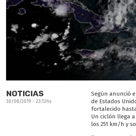
NOTICIAS
Según anunció el
de Estados Unido
30/08/2019 - 23:13hs
fortalecido hast
Un ciclón llega a
los 251 km/h y s