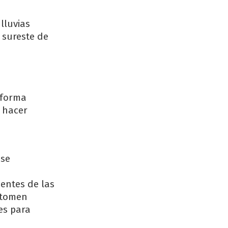
lluvias
 sureste de
 forma
a hacer
 se
entes de las
 tomen
es para