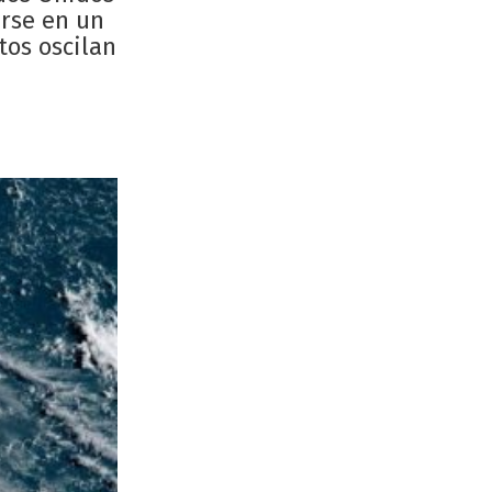
irse en un
tos oscilan