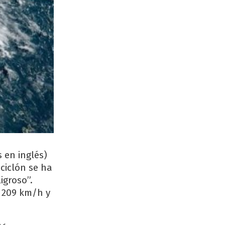
 en inglés)
ciclón se ha
igroso”.
s 209 km/h y