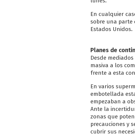
lunes.
En cualquier cas
sobre una parte 
Estados Unidos.
Planes de conti
Desde mediados 
masiva a los com
frente a esta con
En varios superm
embotellada est
empezaban a obse
Ante la incertid
zonas que poten
precauciones y s
cubrir sus neces