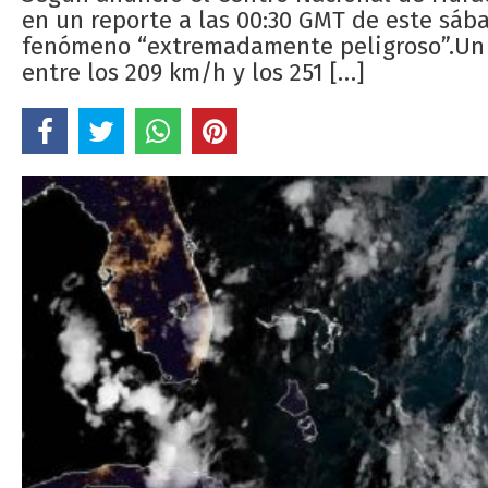
en un reporte a las 00:30 GMT de este sába
fenómeno “extremadamente peligroso”.Un ci
entre los 209 km/h y los 251 […]