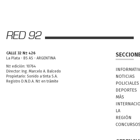
CALLE 32 Nº 426
SECCION
La Plata - BS AS - ARGENTINA
Nº edición: 10764
INFORMATI
Director: Ing. Marcelo A. Balcedo
NOTICIAS
Propietario: Sonido a tinta S.A.
Registro D.N.D.A. Nº en trámite
POLICIALES
DEPORTES
MÁS
INTERNACI
LA
REGIÓN
CONCURSO