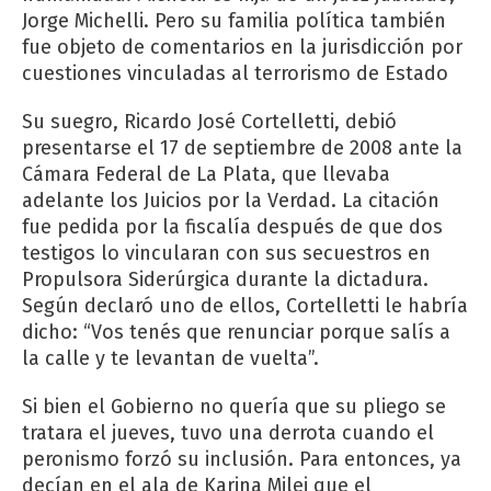
Jorge Michelli. Pero su familia política también
fue objeto de comentarios en la jurisdicción por
cuestiones vinculadas al terrorismo de Estado
Su suegro, Ricardo José Cortelletti, debió
presentarse el 17 de septiembre de 2008 ante la
Cámara Federal de La Plata, que llevaba
adelante los Juicios por la Verdad. La citación
fue pedida por la fiscalía después de que dos
testigos lo vincularan con sus secuestros en
Propulsora Siderúrgica durante la dictadura.
Según declaró uno de ellos, Cortelletti le habría
dicho: “Vos tenés que renunciar porque salís a
la calle y te levantan de vuelta”.
Si bien el Gobierno no quería que su pliego se
tratara el jueves, tuvo una derrota cuando el
peronismo forzó su inclusión. Para entonces, ya
decían en el ala de Karina Milei que el