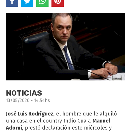
NOTICIAS
13/05/2026 - 14:54hs
José Luis Rodríguez
, el hombre que le alquiló
una casa en el country Indio Cua a
Manuel
Adorni
, prestó declaración este miércoles y