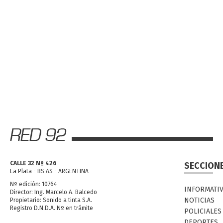
CALLE 32 Nº 426
SECCION
La Plata - BS AS - ARGENTINA
Nº edición: 10764
INFORMATI
Director: Ing. Marcelo A. Balcedo
NOTICIAS
Propietario: Sonido a tinta S.A.
Registro D.N.D.A. Nº en trámite
POLICIALES
DEPORTES