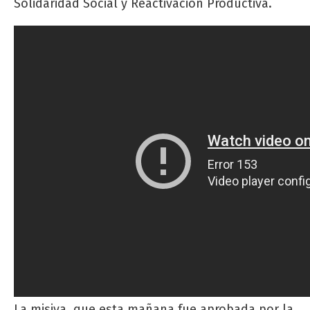
Solidaridad Social y Reactivación Productiva.
La misiva, que esta mañana fue aprobada por la