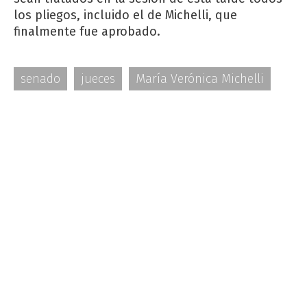
los pliegos, incluido el de Michelli, que
finalmente fue aprobado.
senado
jueces
María Verónica Michelli