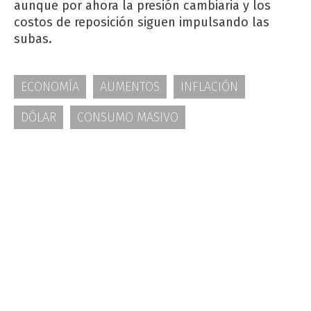
aunque por ahora la presión cambiaria y los
costos de reposición siguen impulsando las
subas.
ECONOMÍA
AUMENTOS
INFLACIÓN
DÓLAR
CONSUMO MASIVO