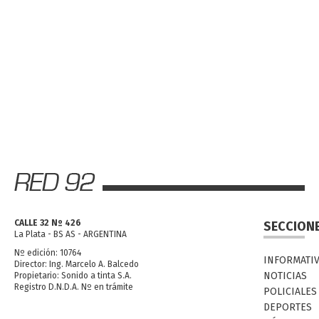
CALLE 32 Nº 426
SECCION
La Plata - BS AS - ARGENTINA
Nº edición: 10764
INFORMATI
Director: Ing. Marcelo A. Balcedo
NOTICIAS
Propietario: Sonido a tinta S.A.
Registro D.N.D.A. Nº en trámite
POLICIALES
DEPORTES