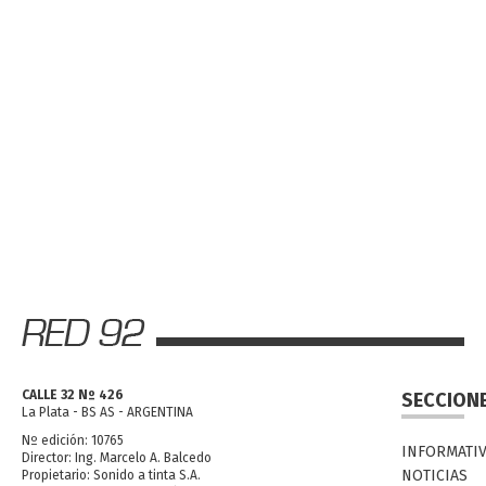
CALLE 32 Nº 426
SECCION
La Plata - BS AS - ARGENTINA
Nº edición: 10765
INFORMATI
Director: Ing. Marcelo A. Balcedo
NOTICIAS
Propietario: Sonido a tinta S.A.