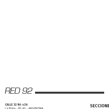
CALLE 32 Nº 426
SECCION
La Plata - BS AS - ARGENTINA