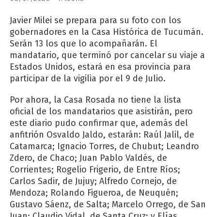
Javier Milei se prepara para su foto con los
gobernadores en la Casa Histórica de Tucumán.
Serán 13 los que lo acompañarán. El
mandatario, que terminó por cancelar su viaje a
Estados Unidos, estará en esa provincia para
participar de la vigilia por el 9 de Julio.
Por ahora, la Casa Rosada no tiene la lista
oficial de los mandatarios que asistirán, pero
este diario pudo confirmar que, además del
anfitrión Osvaldo Jaldo, estarán: Raúl Jalil, de
Catamarca; Ignacio Torres, de Chubut; Leandro
Zdero, de Chaco; Juan Pablo Valdés, de
Corrientes; Rogelio Frigerio, de Entre Ríos;
Carlos Sadir, de Jujuy; Alfredo Cornejo, de
Mendoza; Rolando Figueroa, de Neuquén;
Gustavo Sáenz, de Salta; Marcelo Orrego, de San
Juan; Claudio Vidal, de Santa Cruz; y Elías