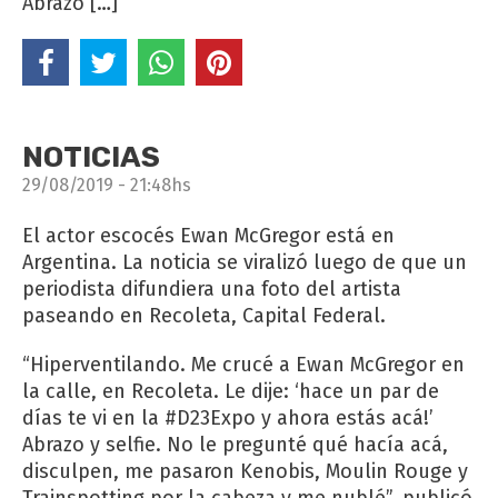
Abrazo […]
NOTICIAS
29/08/2019 - 21:48hs
El actor escocés Ewan McGregor está en
Argentina. La noticia se viralizó luego de que un
periodista difundiera una foto del artista
paseando en Recoleta, Capital Federal.
“Hiperventilando. Me crucé a Ewan McGregor en
la calle, en Recoleta. Le dije: ‘hace un par de
días te vi en la #D23Expo y ahora estás acá!’
Abrazo y selfie. No le pregunté qué hacía acá,
disculpen, me pasaron Kenobis, Moulin Rouge y