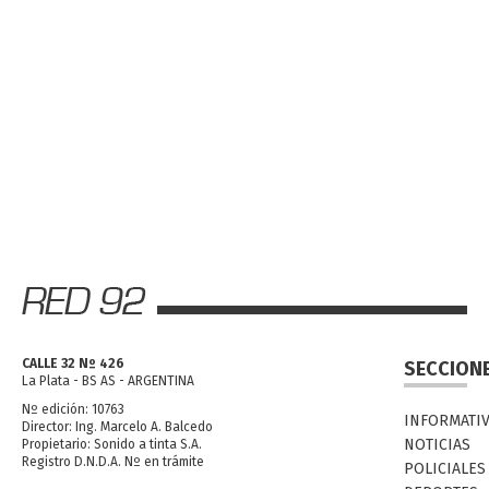
CALLE 32 Nº 426
SECCION
La Plata - BS AS - ARGENTINA
Nº edición: 10763
INFORMATI
Director: Ing. Marcelo A. Balcedo
NOTICIAS
Propietario: Sonido a tinta S.A.
Registro D.N.D.A. Nº en trámite
POLICIALES