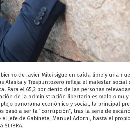
bierno de Javier Milei sigue en caída libre y una n
s Alaska y Trespuntozero refleja el malestar social
a. Para el 65,3 por ciento de las personas relevadas
uación de la administración libertaria es mala o muy
lejo panorama económico y social, la principal pr
s pasó a ser la “corrupción”, tras la serie de escá
 el jefe de Gabinete, Manuel Adorni, hasta el propi
a $LIBRA.