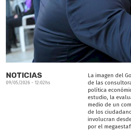
NOTICIAS
La imagen del Go
de las consultora
09/05/2026 - 12:02hs
política económic
estudio, la eval
medio de un comp
de los ciudadano
involucran desde
por el megaestaf