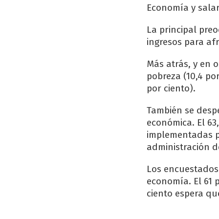
Economía y salar
La principal pre
ingresos para afr
Más atrás, y en o
pobreza (10,4 por
por ciento).
También se despe
económica. El 63,
implementadas por
administración de
Los encuestados 
economía. El 61 p
ciento espera qu