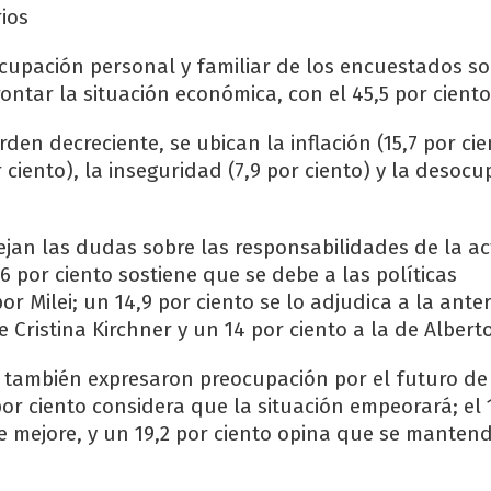
ios
ocupación personal y familiar de los encuestados so
ontar la situación económica, con el 45,5 por ciento
rden decreciente, se ubican la inflación (15,7 por cie
 ciento), la inseguridad (7,9 por ciento) y la desocu
jan las dudas sobre las responsabilidades de la act
6 por ciento sostiene que se debe a las políticas
 Milei; un 14,9 por ciento se lo adjudica a la anter
 Cristina Kirchner y un 14 por ciento a la de Alber
también expresaron preocupación por el futuro de
or ciento considera que la situación empeorará; el 
e mejore, y un 19,2 por ciento opina que se mantend