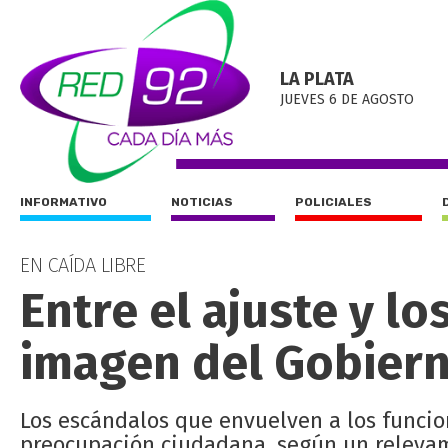
LA PLATA
JUEVES 6 DE AGOSTO
INFORMATIVO
NOTICIAS
POLICIALES
EN CAÍDA LIBRE
Entre el ajuste y lo
imagen del Gobierno
Los escándalos que envuelven a los funcion
preocupación ciudadana, según un relevam