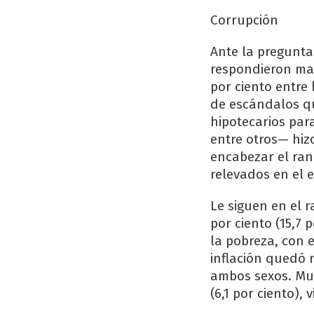
Corrupción
Ante la pregunta
respondieron mayo
por ciento entre 
de escándalos qu
hipotecarios para
entre otros— hiz
encabezar el ran
relevados en el 
Le siguen en el 
por ciento (15,7 
la pobreza, con e
inflación quedó r
ambos sexos. Muc
(6,1 por ciento), 