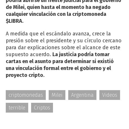
podría abrirse un frente judicial para el gobierno
de Milei, quien hasta el momento ha negado
cualquier vinculación con la criptomoneda
$LIBRA.
A medida que el escándalo avanza, crece la
presión sobre el presidente y su círculo cercano
para dar explicaciones sobre el alcance de este
supuesto acuerdo.
La justicia podría tomar
cartas en el asunto para determinar si existió
una vinculación formal entre el gobierno y el
proyecto cripto.
criptomonedas
Milei
Argentina
Videos
terrible
Criptos