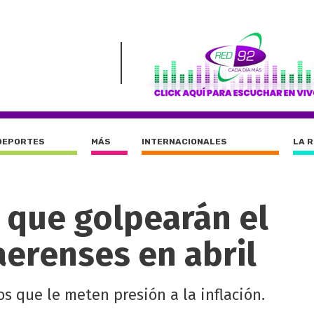
DEPORTES
MÁS
INTERNACIONALES
LA 
s que golpearán el
aerenses en abril
s que le meten presión a la inflación.