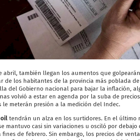
e abril, también llegan los aumentos que golpearán
r de los habitantes de la provincia más poblada del
la del Gobierno nacional para bajar la inflación, a
nas volvió a estar en agenda por la suba de precios
s le meterán presión a la medición del Indec.
oil
tendrán un alza en los surtidores. En el último 
 se mantuvo casi sin variaciones u osciló por debajo 
 fines de febrero. Sin embargo, los precios de vent