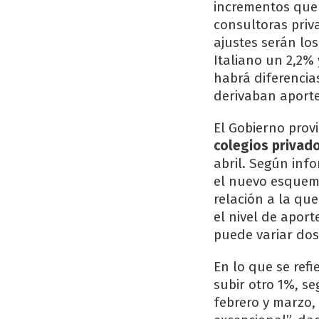
incrementos que 
consultoras priva
ajustes serán los
Italiano un 2,2% 
habrá diferencia
derivaban aporte
El Gobierno provi
colegios privad
abril. Según info
el nuevo esquema
relación a la qu
el nivel de apor
puede variar dos
En lo que se refi
subir otro 1%, se
febrero y marzo,