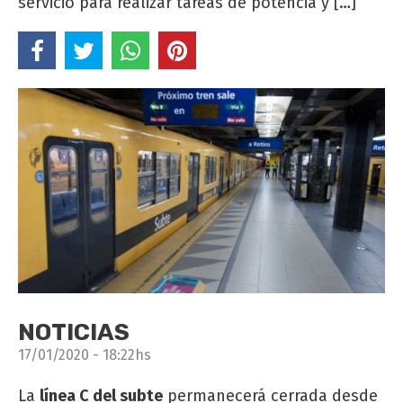
servicio para realizar tareas de potencia y […]
NOTICIAS
17/01/2020 - 18:22hs
La
línea C del subte
permanecerá cerrada desde