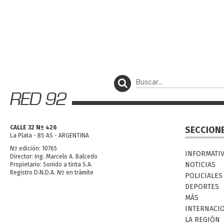
CALLE 32 Nº 426
SECCION
La Plata - BS AS - ARGENTINA
Nº edición: 10765
INFORMATI
Director: Ing. Marcelo A. Balcedo
NOTICIAS
Propietario: Sonido a tinta S.A.
Registro D.N.D.A. Nº en trámite
POLICIALES
DEPORTES
MÁS
INTERNACI
LA REGIÓN