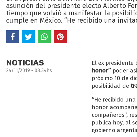
asunción del presidente electo Alberto Fe
tiempo que volvió a manifestar la posibilid
cumple en México. “He recibido una invitac
NOTICIAS
El ex presidente 
honor”
poder asi
24/11/2019 - 08:34hs
próximo 10 de di
posibilidad de
tr
“He recibido una 
honor acompañar
compañeros”, re
publica hoy, al s
gobierno argenti