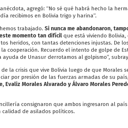
 anécdota, agregó: “No sé qué habrá hecho la her
 día recibimos en Bolivia trigo y harina”.
 hemos trabajado.
Si nunca me abandonaron, tamp
este momento tan difícil
que está viviendo Bolivia,
tos heridos, con tantas detenciones injustas. De l
 la cooperación. Recuerdo el intento de golpe de E
la ayuda de Unasur derrotamos al golpismo”, subray
 de la crisis que vive Bolivia luego de que Morales s
ciar por presión de las fuerzas armadas de su país
e, Evaliz Morales Alvarado y Álvaro Morales Pered
ncillería consignaron que ambos ingresaron al paí
n calidad de asilados políticos.