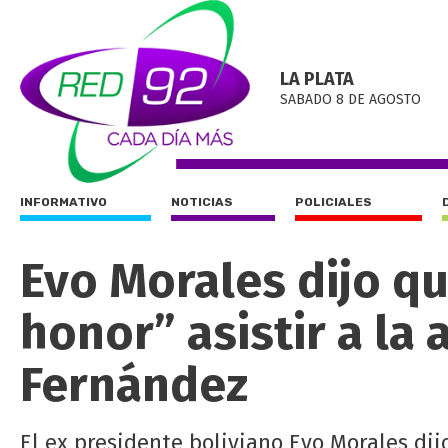
LA PLATA
SABADO 8 DE AGOSTO
INFORMATIVO
NOTICIAS
POLICIALES
Evo Morales dijo qu
honor” asistir a la
Fernández
El ex presidente boliviano Evo Morales dijo