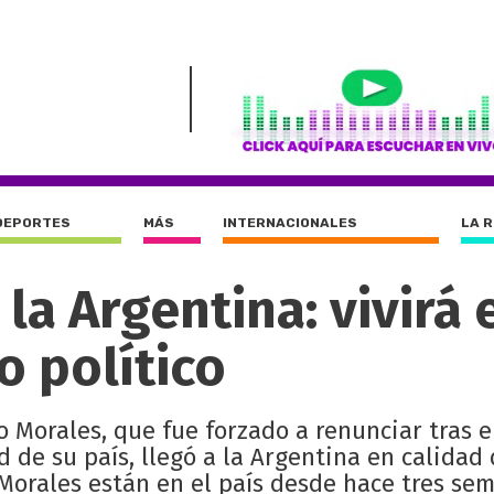
DEPORTES
MÁS
INTERNACIONALES
LA 
la Argentina: vivirá 
o político
o Morales, que fue forzado a renunciar tras e
 de su país, llegó a la Argentina en calidad
 Morales están en el país desde hace tres se