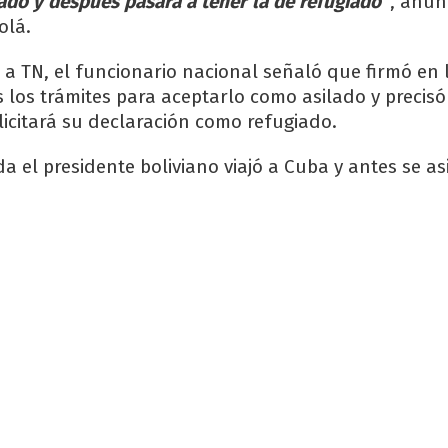
ado y después pasará a tener la de refugiado”
, anun
olá.
 a TN, el funcionario nacional señaló que firmó en 
 los trámites para aceptarlo como asilado y precisó
licitará su declaración como refugiado.
 el presidente boliviano viajó a Cuba y antes se as