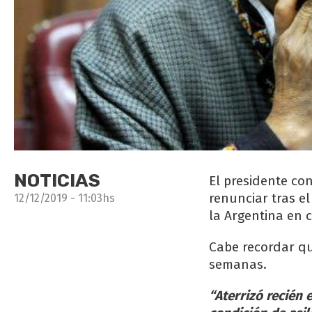
NOTICIAS
El presidente con
renunciar tras e
12/12/2019 - 11:03hs
la Argentina en 
Cabe recordar qu
semanas.
“Aterrizó recién 