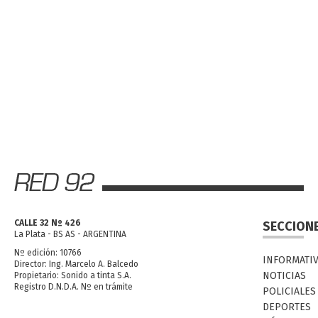
CALLE 32 Nº 426
SECCION
La Plata - BS AS - ARGENTINA
Nº edición: 10766
INFORMATI
Director: Ing. Marcelo A. Balcedo
NOTICIAS
Propietario: Sonido a tinta S.A.
Registro D.N.D.A. Nº en trámite
POLICIALES
DEPORTES