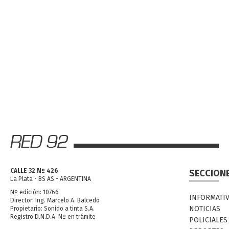
CALLE 32 Nº 426
SECCION
La Plata - BS AS - ARGENTINA
Nº edición: 10766
INFORMATI
Director: Ing. Marcelo A. Balcedo
NOTICIAS
Propietario: Sonido a tinta S.A.
Registro D.N.D.A. Nº en trámite
POLICIALES