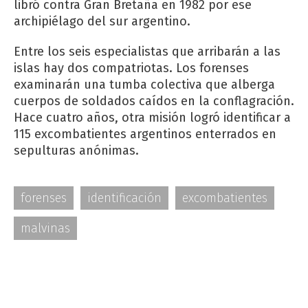
libró contra Gran Bretaña en 1982 por ese
archipiélago del sur argentino.
Entre los seis especialistas que arribarán a las
islas hay dos compatriotas. Los forenses
examinarán una tumba colectiva que alberga
cuerpos de soldados caídos en la conflagración.
Hace cuatro años, otra misión logró identificar a
115 excombatientes argentinos enterrados en
sepulturas anónimas.
forenses
identificación
excombatientes
malvinas