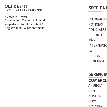
CALLE 32 Nº 426
SECCION
La Plata - BS AS - ARGENTINA
Nº edición: 10763
INFORMATI
Director: Ing. Marcelo A. Balcedo
NOTICIAS
Propietario: Sonido a tinta S.A.
Registro D.N.D.A. Nº en trámite
POLICIALES
DEPORTES
MÁS
INTERNACI
LA
REGIÓN
CONCURSO
GERENCI
COMERCI
ANUNCIÁ
CON
NOSOTROS
(0221)
435-2384